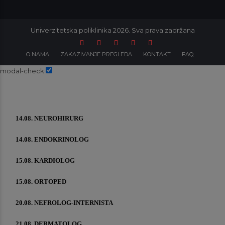
Univerzitetska poliklinika 2026. Sva prava zadržana
O NAMA
ZAKAZIVANJE PREGLEDA
KONTAKT
FAQ
modal-check
14.08. NEUROHIRURG
14.08. ENDOKRINOLOG
15.08. KARDIOLOG
15.08. ORTOPED
20.08. NEFROLOG-INTERNISTA
21.08. DERMATOLOG