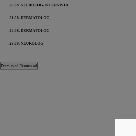
20.08. NEFROLOG-INTERNISTA
21.08. DERMATOLOG
22.08. DERMATOLOG
29.08. NEUROLOG
Dismiss ad
Dismiss ad